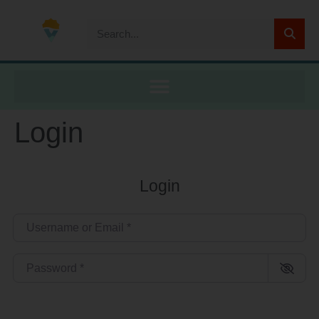
Login
Login
Username or Email
*
Password
*