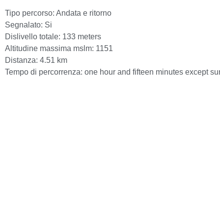
Tipo percorso:
Andata e ritorno
Segnalato:
Si
Dislivello totale:
133 meters
Altitudine massima mslm:
1151
Distanza:
4.51 km
Tempo di percorrenza:
one hour and fifteen minutes except su