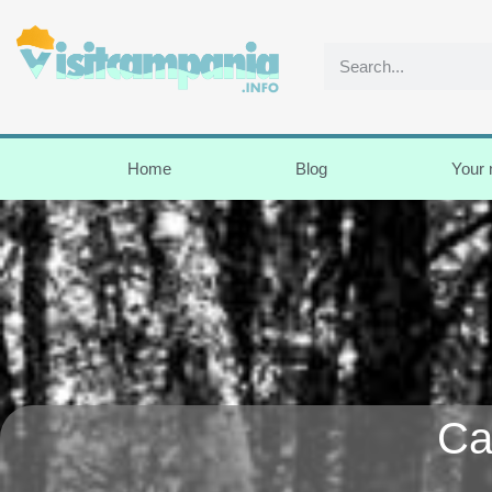
Home
Blog
Your
Ca