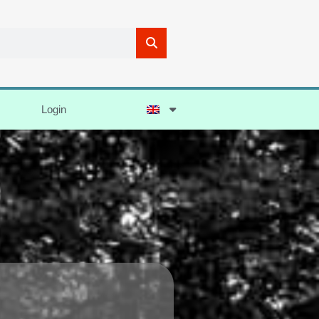
Login