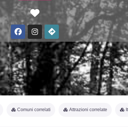
Favorite
Comuni correlati
Attrazioni correlate
I